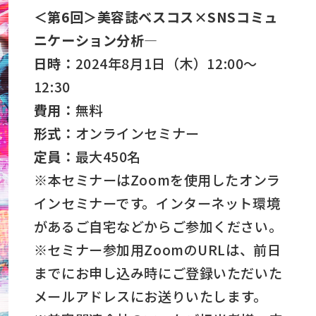
＜第6回＞美容誌ベスコス×SNSコミュ
ニケーション分析―
日時：
2024年8月1日（木）12:00～
12:30
費用：
無料
形式：
オンラインセミナー
定員：
最大450名
※本セミナーはZoomを使用したオンラ
インセミナーです。インターネット環境
があるご自宅などからご参加ください。
※セミナー参加用ZoomのURLは、前日
までにお申し込み時にご登録いただいた
メールアドレスにお送りいたします。