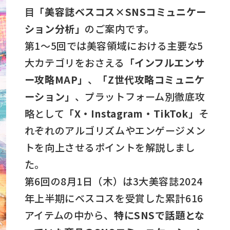
目
「美容誌ベスコス×SNSコミュニケー
ション分析」
のご案内です。
第1～5回では美容領域における主要な5
大カテゴリをおさえる
「インフルエンサ
ー攻略MAP」
、
「Z世代攻略コミュニケ
ーション」
、プラットフォーム別徹底攻
略として
「X・Instagram・TikTok」
そ
れぞれのアルゴリズムやエンゲージメン
トを向上させるポイントを解説しまし
た。
第6回の8月1日（木）は3大美容誌2024
年上半期にベスコスを受賞した累計616
アイテムの中から、
特にSNSで話題とな