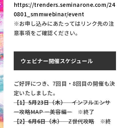
https://trenders.seminarone.com/24
0801_smmwebinar/event
※お申し込みにあたってはリンク先の注
意事項をご確認ください。
ウェビナー開催スケジュール
ご好評につき、7回目・8回目の開催も決
定いたしました。
【1】5月23日（木）
インフルエンサ
ー攻略MAP －美容編－
※終了
【2】6月6日（木）
Z世代攻略
※終