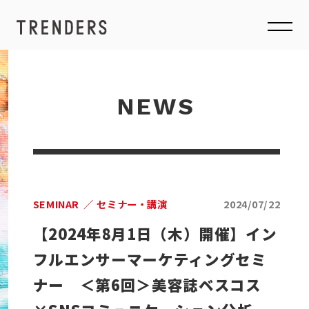
NEWS
SEMINAR
セミナー・講演
2024/07/22
【2024年8月1日（木）開催】イン
フルエンサーマーケティングセミ
ナー ＜第6回＞美容誌ベスコス