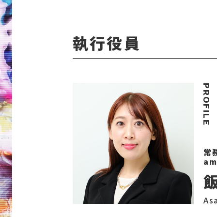
執行役員
常
am
Asa