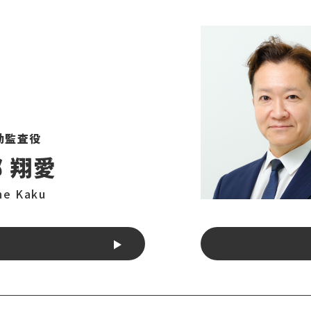
勤監査役
 翔愛
ne Kaku