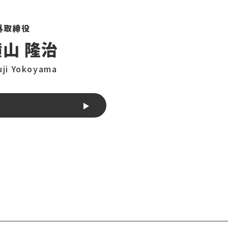
外取締役
横山 隆治
uji Yokoyama