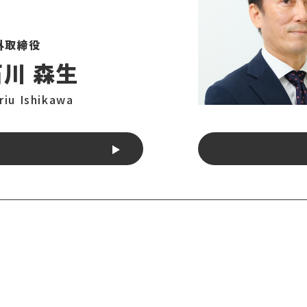
外取締役
石川 森生
riu Ishikawa