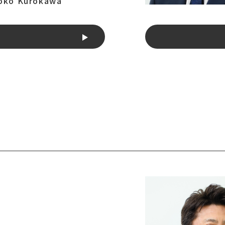
oko Kurokawa