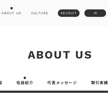
ABOUT US
CULTURE
RECRUIT
IR
ABOUT US
域
役員紹介
代表メッセージ
取引実