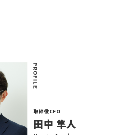
取締役CFO
田中 隼人