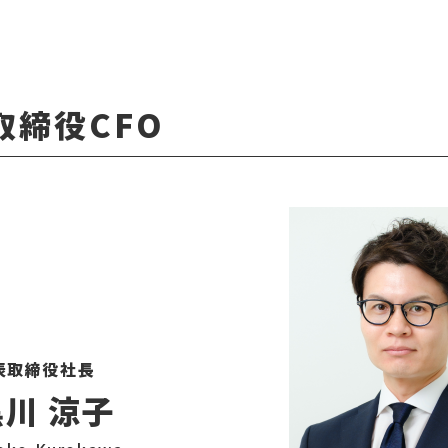
締役CFO
表取締役社長
黒川 涼子