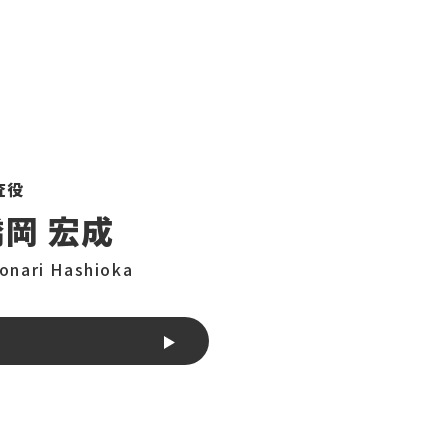
査役
橋岡 宏成
ronari Hashioka