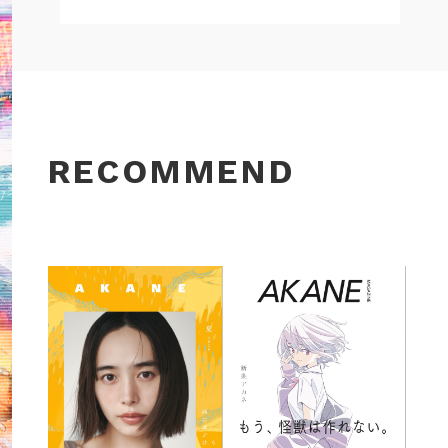
RECOMMEND
/01