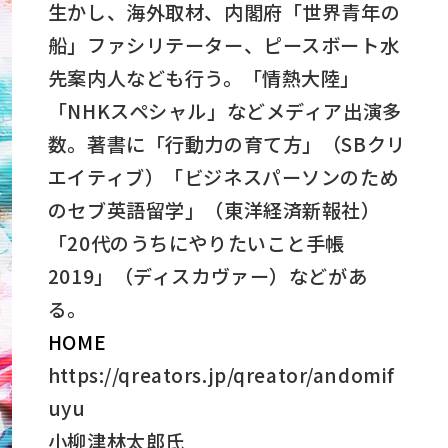
生かし、海外取材、内閣府「世界青年の
船」ファシリテーター、ピースボート水
先案内人なども行う。「情熱大陸」
「NHKスペシャル」などメディア出演多
数。著書に「行動力の育て方」（SBクリ
エイティブ）「ビジネスパーソンのため
のセブ英語留学」（東洋経済新報社）
「20代のうちにやりたいこと手帳
2019」（ディスカヴァー）などがあ
る。
HOME
https://qreators.jp/qreator/andomif
uyu
小柳津林太郎氏