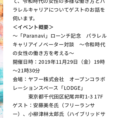
て、令和時代の女性の多様な働き方とパ
ラレルキャリアについてゲストのお話を
伺います。
＜イベント概要＞
～「Paranavi」ローンチ記念 パラレル
キャリアイノベーター対談 ～令和時代
の女性の働き方を考える～
開催日時：2019年11月29日（金）19時
～21時30分
会場：ヤフー株式会社 オープンコラボ
レーションスペース「LODGE」
東京都千代田区紀尾井町1-3 17F
ゲスト：安藤美冬氏（フリーランサ
ー）、小柳津林太郎氏（ハイブリッドサ