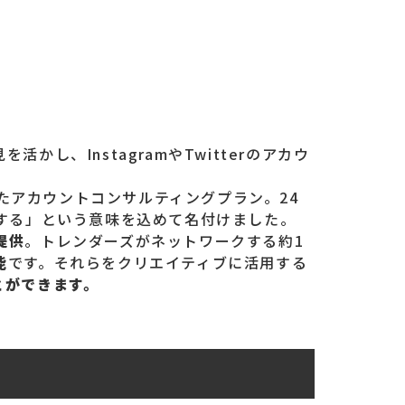
、InstagramやTwitterのアカウ
したアカウントコンサルティングプラン。24
する」という意味を込めて名付けました。
提供
。トレンダーズがネットワークする約1
能
です。それらをクリエイティブに活用する
とができます。