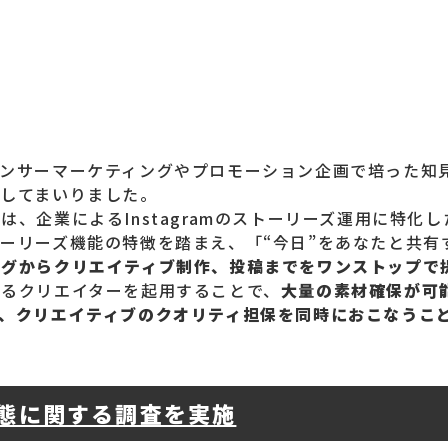
サーマーケティングやプロモーション企画で培った知見を活かし
してまいりました。
、企業によるInstagramのストーリーズ運用に特化
ーリーズ機能の特徴を踏まえ、「“今日”をあなたと共有
ングからクリエイティブ制作、投稿までをワンストップで
するクリエイターを起用することで、
大量の素材確保が可
、クリエイティブのクオリティ担保を同時におこなうこ
実態に関する調査を実施