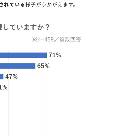
されている
様子がうかがえます。