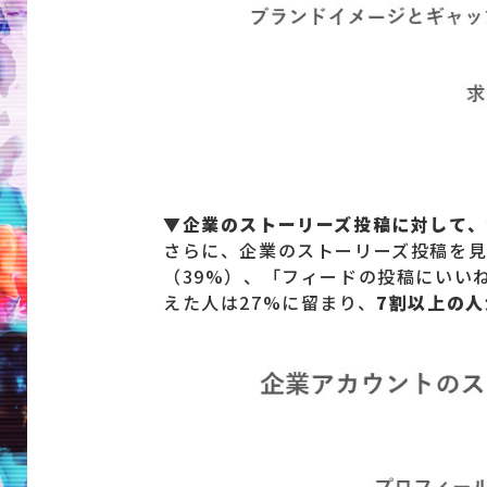
▼企業のストーリーズ投稿に対して、
さらに、企業のストーリーズ投稿を
（39%）、「フィードの投稿にいい
えた人は27%に留まり、
7割以上の