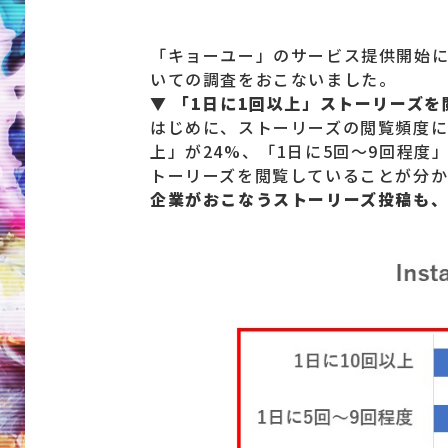
「キョーユー」のサービス提供開始にあ
いての調査をおこないました。
▼ 「1日に1回以上」ストーリーズを
はじめに、ストーリーズの閲覧頻度に
上」が24%、「1日に5回～9回程度
トーリーズを閲覧していることが分
企業がおこなうストーリーズ投稿も