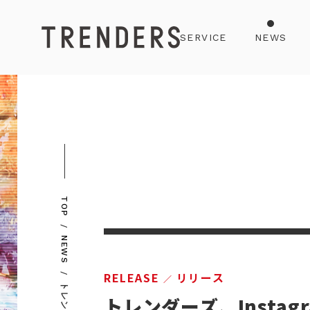
SERVICE
NEWS
TOP
NEWS
RELEASE
リリース
トレンダーズ、Inst