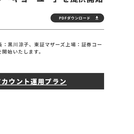
PDFダウンロード
長：黒川涼子、東証マザーズ上場：証券コー
供を開始いたします。
アカウント運用プラン