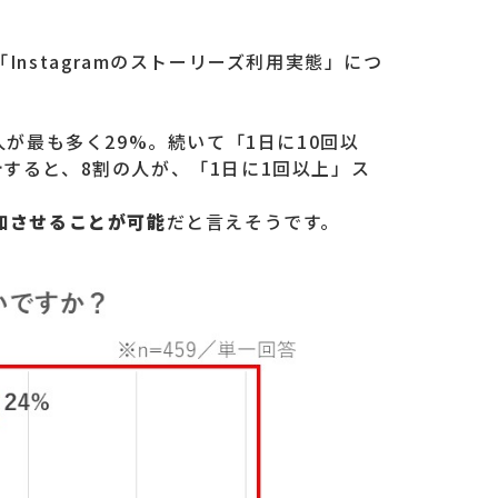
stagramのストーリーズ利用実態」につ
が最も多く29%。続いて「1日に10回以
計すると、8割の人が、「1日に1回以上」ス
加させることが可能
だと言えそうです。