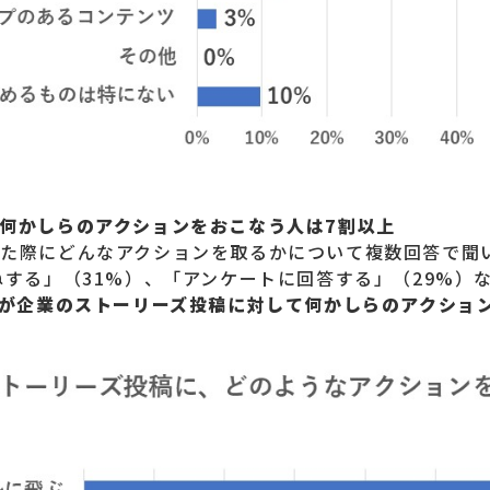
何かしらのアクションをおこなう人は7割以上
見た際にどんなアクションを取るかについて複数回答で聞
ねする」（31%）、「アンケートに回答する」（29%）
人が企業のストーリーズ投稿に対して何かしらのアクショ