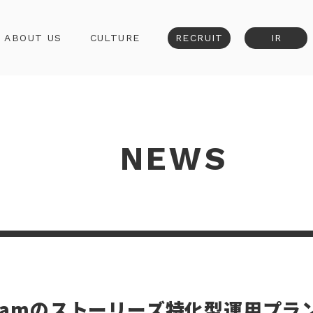
ABOUT US
CULTURE
RECRUIT
IR
NEWS
agramのストーリーズ特化型運用プ