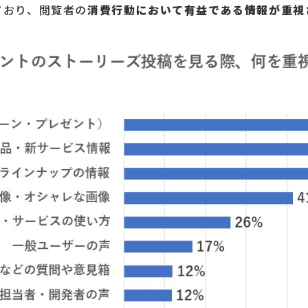
ており、閲覧者の
消費行動において有益である情報が重視