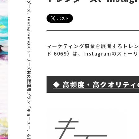
トレンダーズ、Instagramのストーリーズ特化型運用プラン「キョーユー」を提供開始
マーケティング事業を展開するトレ
ド 6069）は、Instagramの
◆ 高頻度・高クオリテ