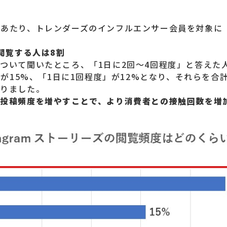
たり、トレンダーズのインフルエンサー会員を対象に「In
閲覧する人は8割
ついて聞いたところ、「1日に2回～4回程度」と答えた人
」が15%、「1日に1回程度」が12%となり、それらを合
かりました。
、投稿頻度を増やすことで、より消費者との接触回数を増