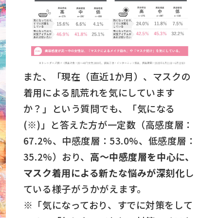
また、「現在（直近1か月）、マスクの
着用による肌荒れを気にしています
か？」という質問でも、「気になる
(※)」と答えた方が一定数（高感度層：
67.2%、中感度層：53.0%、低感度層：
35.2%）おり、
高～中感度層を中心に、
マスク着用による新たな悩みが深刻化
し
ている様子がうかがえます。
※「気になっており、すでに対策をして