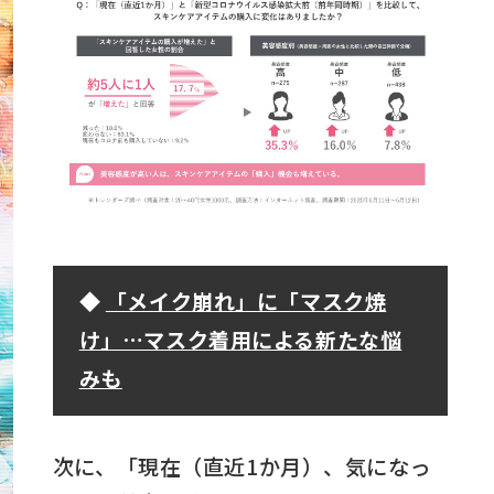
◆
「メイク崩れ」に「マスク焼
け」…マスク着用による新たな悩
みも
次に、「現在（直近1か月）、気になっ