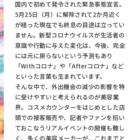
国内で初めて発令された緊急事態宣言。
5月25日（月）に解除されて2か月近く
が経った現在でも終息の目途は立ってい
ません。新型コロナウイルスが生活者の
意識や行動に与えた変化は、今後、完全
には元に戻らないという予測もあり
「Withコロナ」や「Afterコロナ」など
といった言葉も生まれています。
そんな中で、外出機会の減少の影響を特
に受けやすいと考えられるのが美容業
界。コスメカウンターをはじめとした店
頭での接客販売や、記者やファンを招い
ておこなうリアルイベントの開催も難し
く、多くの美容メーカーが、これまでと