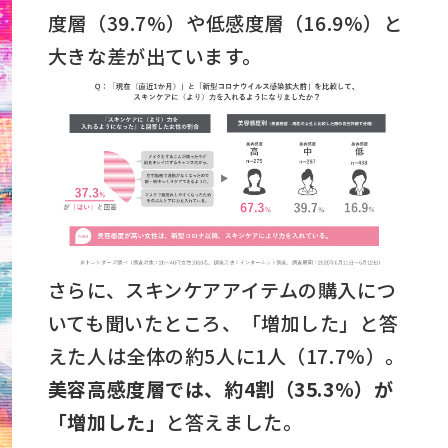
度層（39.7%）や低感度層（16.9%）と
大きな差が出ています。
さらに、スキンケアアイテムの購入につ
いても聞いたところ、「増加した」と答
えた人は全体の約5人に1人（17.7%）。
美容高感度層では、約4割（35.3%）が
「増加した」
と答えました。