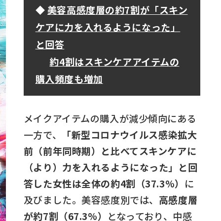
◆
美容高感度層の約7割が「スキン
ケアに力を入れるようになった」
と回答
約4割はスキンケアアイテムの
購入頻度も増加
メイクアイテムの購入が減少傾向にある
一方で、
「新型コロナウイルス感染拡大
前（前年同時期）と比べてスキンケアに
（より）力を入れるようになった」と回
答した女性は全体の約4割（37.3%）
に
及びました。美容感度別では、
高感度層
が約7割（67.3%）
となっており、中感