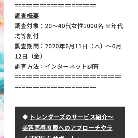
=======================
調査概要
調査対象：20～40代女性1000名 ※年代
均等割付
調査期間：2020年6月11日（木）～6月
12日（金）
調査方法：インターネット調査
==============================
=======================
◆
トレンダーズのサービス紹介～
美容高感度層へのアプローチやラ