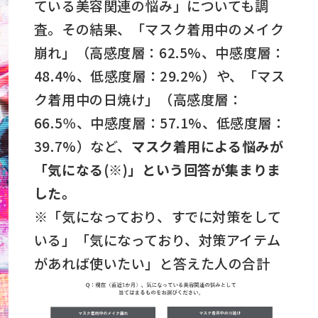
ている美容関連の悩み」についても調
査。その結果、「マスク着用中のメイク
崩れ」（高感度層：62.5%、中感度層：
48.4%、低感度層：29.2%）や、「マス
ク着用中の日焼け」（高感度層：
66.5％、中感度層：57.1%、低感度層：
39.7%）など、
マスク着用による悩みが
「気になる(※)」という回答が集まりま
した。
※「気になっており、すでに対策をして
いる」「気になっており、対策アイテム
があれば使いたい」と答えた人の合計