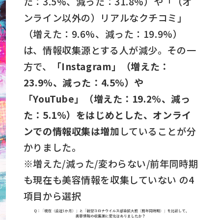
た：3.5%、減った：31.8%）や「（オ
ンライン以外の）リアルなクチコミ」
（増えた：9.6%、減った：19.9%）
は、情報収集源とする人が減少。その一
方で、
「Instagram」（増えた：
23.9%、減った：4.5%）や
「YouTube」（増えた：19.2%、減っ
た：5.1%）をはじめとした、オンライ
ンでの情報収集は増加
していることが分
かりました。
※増えた/減った/変わらない/前年同時期
も現在も美容情報を収集していない の4
項目から選択