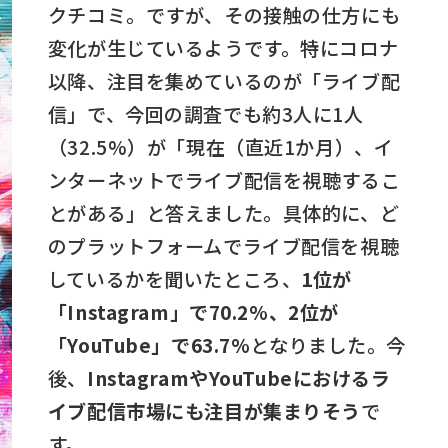
クチコミ。ですが、その接触の仕方にも
変化が生じているようです。特にコロナ
以降、注目を集めているのが「ライブ配
信」で、今回の調査でも約3人に1人
（32.5%）が「現在（直近1か月）、イ
ンターネットでライブ配信を視聴するこ
とがある」と答えました。具体的に、ど
のプラットフォームでライブ配信を視聴
しているかを聞いたところ、
1位が
「Instagram」で70.2%、2位が
「YouTube」で63.7%
となりました。今
後、
InstagramやYouTubeにおけるラ
イブ配信市場にも注目が集まりそう
で
す。