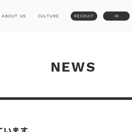
ABOUT US
CULTURE
RECRUIT
IR
NEWS
しています。