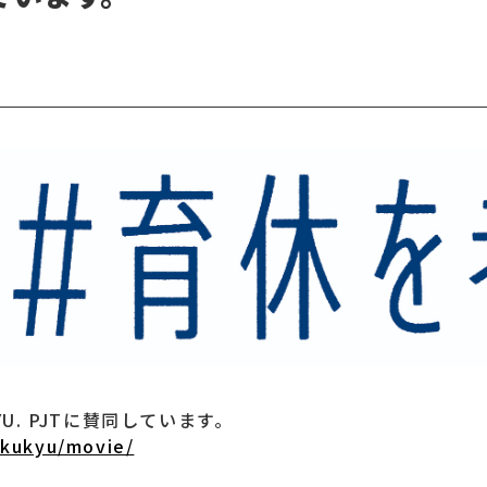
U. PJTに賛同しています。
ikukyu/movie/