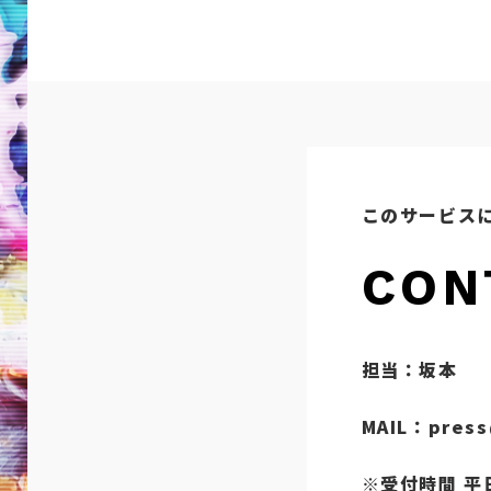
このサービス
CON
担当：坂本
MAIL：
press
※受付時間 平