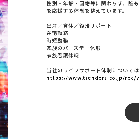
性別・年齢・国籍等に関わらず、誰
を応援する体制を整えています。
出産／育休／復帰サポート
在宅勤務
時短勤務
家族のバースデー休暇
家族看護休暇
当社のライフサポート体制について
https://www.trenders.co.jp/rec/