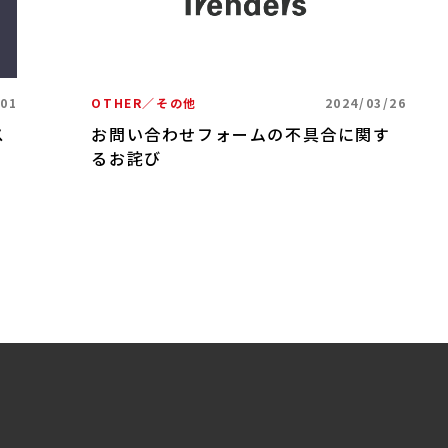
/01
OTHER／その他
2024/03/26
ス
お問い合わせフォームの不具合に関す
るお詫び