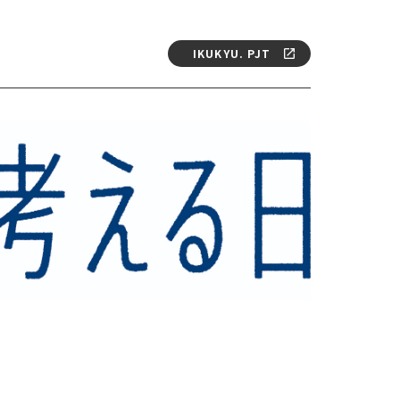
IKUKYU. PJT