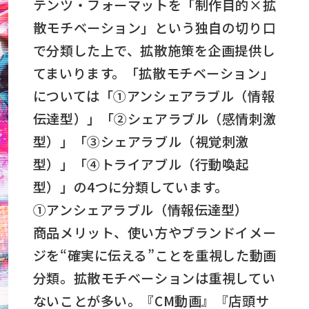
テンツ・フォーマットを「制作目的×拡
散モチベーション」という独自の切り口
で分類した上で、拡散施策を企画提供し
てまいります。「拡散モチベーション」
については「①アンシェアラブル（情報
伝達型）」「②シェアラブル（感情刺激
型）」「③シェアラブル（視覚刺激
型）」「④トライアブル（行動喚起
型）」の4つに分類しています。
①アンシェアラブル（情報伝達型）
商品メリット、使い方やブランドイメー
ジを“確実に伝える”ことを重視した動画
分類。拡散モチベーションは重視してい
ないことが多い。『CM動画』『店頭サ