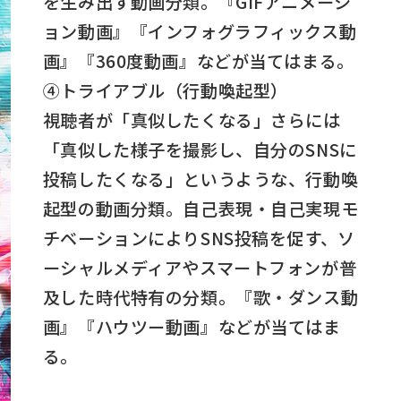
を生み出す動画分類。『GIFアニメーシ
ョン動画』『インフォグラフィックス動
画』『360度動画』などが当てはまる。
④トライアブル（行動喚起型）
視聴者が「真似したくなる」さらには
「真似した様子を撮影し、自分のSNSに
投稿したくなる」というような、行動喚
起型の動画分類。自己表現・自己実現モ
チベーションによりSNS投稿を促す、ソ
ーシャルメディアやスマートフォンが普
及した時代特有の分類。『歌・ダンス動
画』『ハウツー動画』などが当てはま
る。