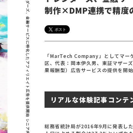
トレンダーズ、金融サービスに特化したアフィリエイト広告を提供開始 シニア向け記事制作×DMP連携で精度の高い広告配信を実現
制作×DMP連携で精度
「MarTech Company」と
区、代表：岡本伊久男、東証マザーズ
果報酬型）広告サービスの提供を開
リアルな体験記事コンテ
総務省統計局が2016年9月に発表した