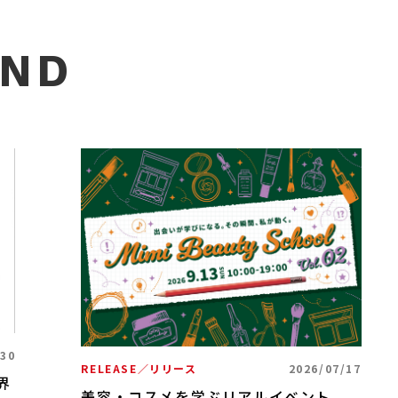
ND
/30
RELEASE／リリース
2026/07/17
界
美容・コスメを学ぶリアルイベント