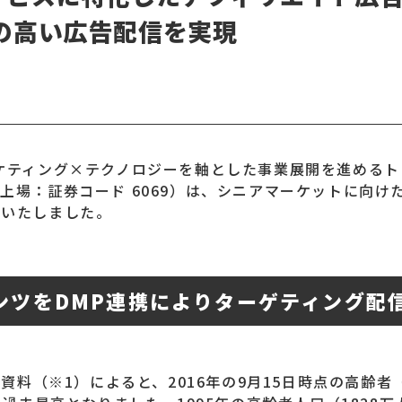
の高い広告配信を実現
してマーケティング×テクノロジーを軸とした事業展開を進め
上場：証券コード 6069）は、シニアマーケットに向
始いたしました。
ンツをDMP連携によりターゲティング配
資料（※1）によると、2016年の9月15日時点の高齢者