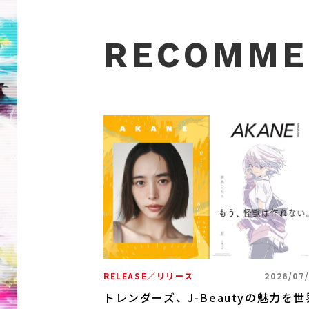
RECOMME
2026/06/01
2026年上
RELEASE／リリース
2026/07
トレンダーズ、J-Beautyの魅力を世