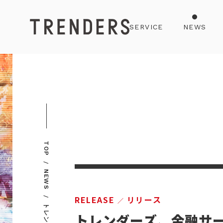
SERVICE
NEWS
TOP
NEWS
RELEASE
リリース
トレンダーズ、金融サ