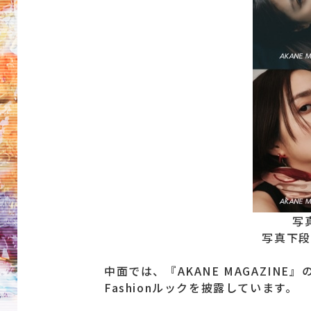
写
写真下段
中面では、『AKANE MAGAZIN
Fashionルックを披露しています。