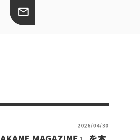
2026/04/30
ANE MAGAZINE』 を本