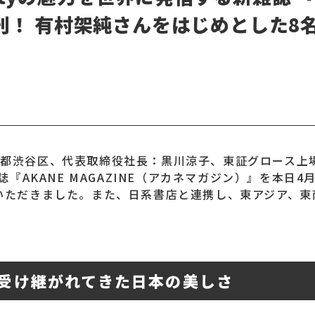
創刊！ 有村架純さんをはじめとした8名
都渋谷区、代表取締役社長：黒川涼子、東証グロース上場：
誌『AKANE MAGAZINE（アカネマガジン）』を本日
いただきました。また、日系書店と連携し、東アジア、東
ら受け継がれてきた日本の美しさ