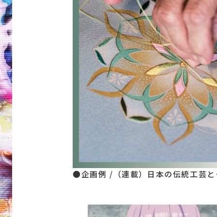
●企画例 /（連載）日本の伝統工芸