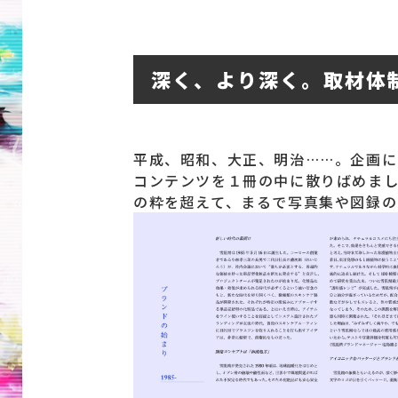
深く、より深く。取材体
平成、昭和、大正、明治……。企画
コンテンツを１冊の中に散りばめま
の粋を超えて、まるで写真集や図録