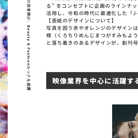
る” をコンセプトに企画のラインナ
活用し、令和の時代に最適化した「J-
【表紙のデザインについて】
写真を囲う赤やオレンジのデザイン
様（くろちりめんじまつがすみもよ
と落ち着きのあるデザインが、創刊
映像業界を中心に活躍す