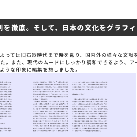
制を徹底。そして、日本の文化をグラフィ
によっては旧石器時代まで時を遡り、国内外の様々な文献
した。また、現代のムードにしっかり調和できるよう、ア
のような印象に編集を施しました。