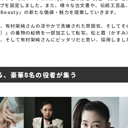
ップを設定しました。また、様々な古文書や、伝統工芸品
Beauty」の新たな価値・魅力を提案していきます。
は、有村架純さんの涼やかで洗練された雰囲気、そしてそ
う）」の着物の絵柄を一部加工して転写。松と霞（かすみ
号、そして有村架純さんにピッタリだと思い、採用しまし
る、豪華8名の役者が集う