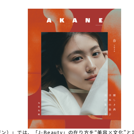
マガジン）』では、「J-Beauty」の在り方を“美容×文化