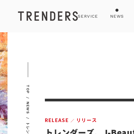
SERVICE
NEWS
TOP
NEWS
RELEASE
リリース
トレンダーズ、J-Beau