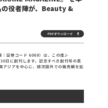
の役者陣が、Beauty &
PDFダウンロード
証券コード 6069）は、この度J-
4月30日に創刊します。記念すべき創刊号の表
南アジアを中心に、順次国外での販売網を拡