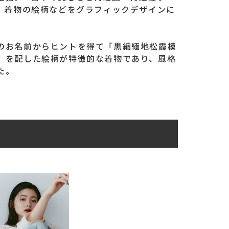
、着物の絵柄などをグラフィックデザインに
のお名前からヒントを得て「黒縮緬地松霞模
）を配した絵柄が特徴的な着物であり、風格
た。