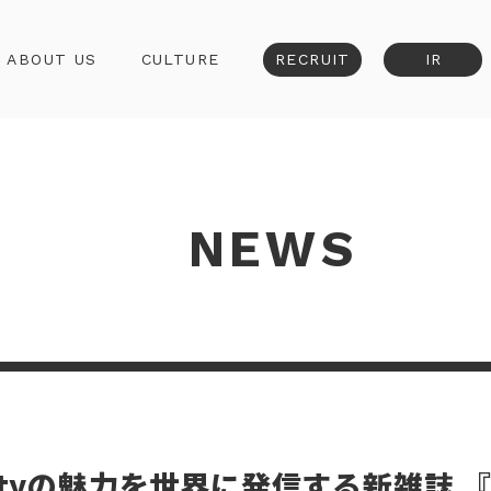
ABOUT US
CULTURE
RECRUIT
IR
NEWS
tyの魅力を世界に発信する新雑誌 『AK