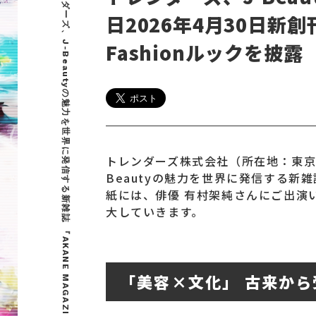
日2026年4月30日新
Fashionルックを披露
トレンダーズ株式会社（所在地：東京
Beautyの魅力を世界に発信する新雑
紙には、俳優 有村架純さんにご出演
大していきます。
「美容×文化」 古来か