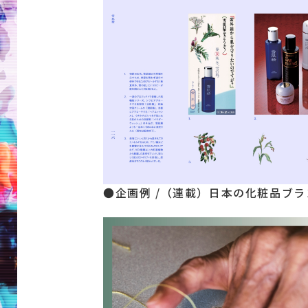
●企画例 /（連載）日本の化粧品ブ