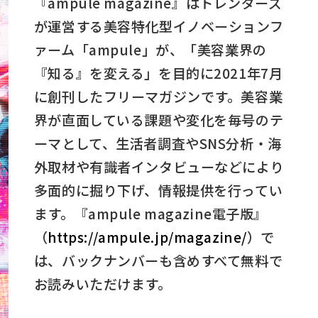
『ampule magazine』はトレンダーズ
が運営する美容特化型イノベーションフ
ァーム「ampule」が、「美容業界の
『知る』を変える」を目的に2021年7月
に創刊したフリーマガジンです。美容業
界が直面している課題や変化を毎号のテ
ーマとして、生活者調査やSNS分析・海
外取材や有識者インタビューなどにより
多面的に掘り下げ、情報提供を行ってい
ます。『ampule magazine電子版』
（
https://ampule.jp/magazine/
）で
は、バックナンバーも含めすべて無料で
お読みいただけます。