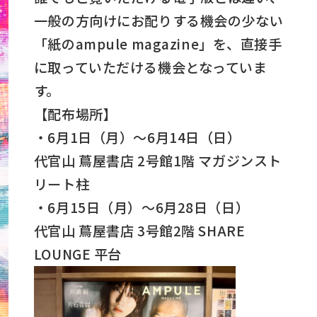
一般の方向けにお配りする機会の少ない
「紙のampule magazine」を、直接手
に取っていただける機会となっていま
す。
【配布場所】
・6月1日（月）～6月14日（日）
代官山 蔦屋書店 2号館1階 マガジンスト
リート柱
・6月15日（月）～6月28日（日）
代官山 蔦屋書店 3号館2階 SHARE
LOUNGE 平台