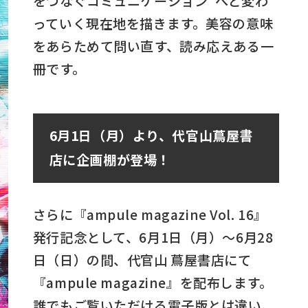
をつなぐコミュニケーション”へと変わ
っていく現在地を描きます。美容の意味
をあらためて問い直す、読み応えある一
冊です。
6
月
1
日（月）より、代官山蔦屋書
店に企画棚が登場！
さらに『ampule magazine Vol. 16』
発行記念として、6月1日（月）～6月28
日（日）の間、代官山 蔦屋書店にて
『ampule magazine』を配布します。
誰でもご覧いただける電子版とは違い、