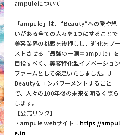
ampule
について
「ampule」は、“Beauty”への愛や想
いがある全ての人々を1つにすることで
美容業界の挑戦を後押しし、進化をブー
ストさせる「最強の一滴＝ampule」を
目指すべく、美容特化型イノベーション
ファームとして発足いたしました。J-
Beautyをエンパワーメントすること
で、人々の100年後の未来を明るく照ら
します。
【公式リンク】
・ampule webサイト：
https://ampul
e.jp