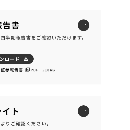
報告書
・四半期報告書をご確認いただけます。
ウンロード
価証券報告書
PDF：510KB
ライト
らよりご確認ください。