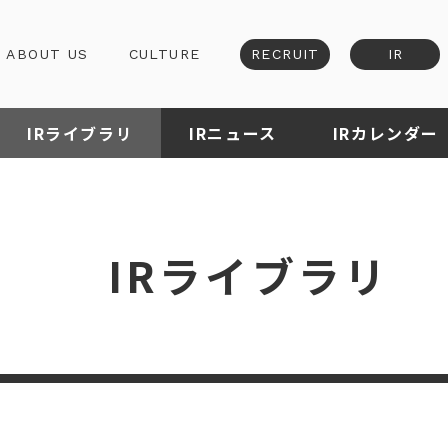
ABOUT US
CULTURE
RECRUIT
IR
IRライブラリ
IRニュース
IRカレンダー
IRライブラリ