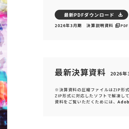
最新PDFダウンロード
2026年3月期 決算説明資料
PD
最新決算資料
2026
※決算資料の圧縮ファイルはZIP形
ZIP形式に対応したソフトで解凍し
資料をご覧いただくためには、
Adob