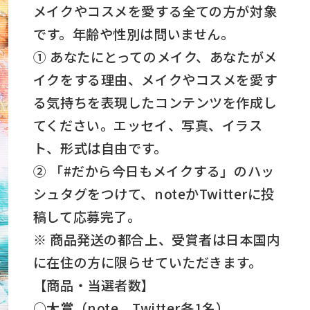
メイクやコスメを愛する全ての方が対象
です。年齢や性別は問いません。
① あなたにとってのメイク、あなたがメ
イクをする理由、メイクやコスメを愛す
る気持ちを表現したコンテンツを作成し
てください。エッセイ、写真、イラス
ト、形式は自由です。
② 「#だから今日もメイクする」のハッ
シュタグをつけて、noteかTwitterに投
稿して応募完了。
※ 商品発送の都合上、受賞者は日本国内
に在住の方に限らせていただきます。
【商品・当選者数】
○大賞
（note、Twitter各1名）