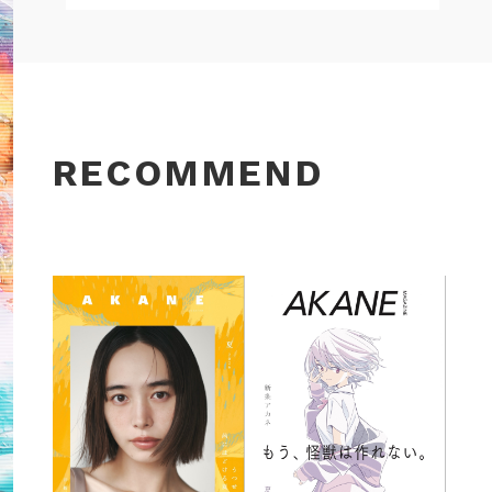
RECOMMEND
/01