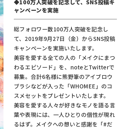
◆100万人突破を記念して、SNS投稿キ
ャンペーンを実施
総フォロワー数100万人突破を記念し
て、2019年9月27日（金）からSNS投稿
キャンペーンを実施いたします。
美容を愛する全ての人の「メイクにまつ
わるエピソード」を、noteとTwitterで
募集。合計6名様に熊野筆のアイブロウ
ブラシなどが入った「WHOMEE」のコ
スメセットをプレゼントいたします。
美容を愛する人々が好きなモノを語る言
葉や表現には、一人ひとりの個性が現れ
るはず。メイクへの想いと感謝を「#だ