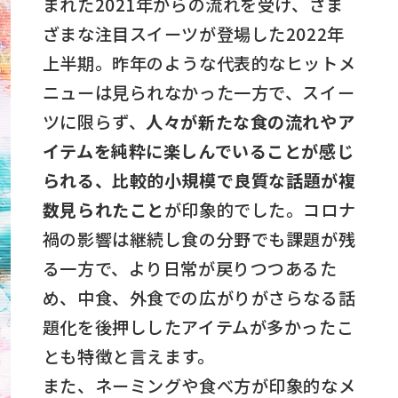
まれた2021年からの流れを受け、さま
ざまな注目スイーツが登場した2022年
上半期。昨年のような代表的なヒットメ
ニューは見られなかった一方で、スイー
ツに限らず、
人々が新たな食の流れやア
イテムを純粋に楽しんでいることが感じ
られる、比較的小規模で良質な話題が複
数見られたこと
が印象的でした。コロナ
禍の影響は継続し食の分野でも課題が残
る一方で、より日常が戻りつつあるた
め、中食、外食での広がりがさらなる話
題化を後押ししたアイテムが多かったこ
とも特徴と言えます。
また、ネーミングや食べ方が印象的なメ