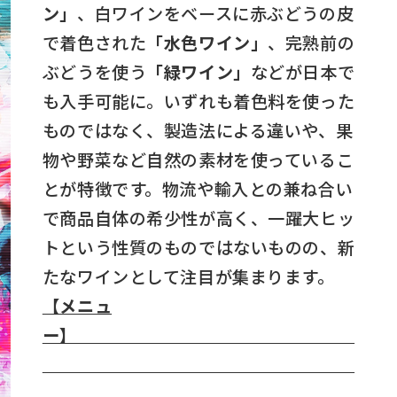
ン」
、白ワインをベースに赤ぶどうの皮
で着色された
「水色ワイン」
、完熟前の
ぶどうを使う
「緑ワイン」
などが日本で
も入手可能に。いずれも着色料を使った
ものではなく、製造法による違いや、果
物や野菜など自然の素材を使っているこ
とが特徴です。物流や輸入との兼ね合い
で商品自体の希少性が高く、一躍大ヒッ
トという性質のものではないものの、新
たなワインとして注目が集まります。
【メニュ
ー】