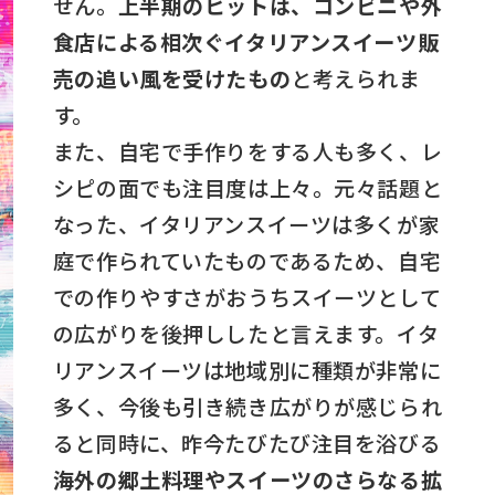
せん。
上半期のヒットは、コンビニや外
食店による相次ぐイタリアンスイーツ販
売の追い風を受けたもの
と考えられま
す。
また、自宅で手作りをする人も多く、レ
シピの面でも注目度は上々。元々話題と
なった、イタリアンスイーツは多くが家
庭で作られていたものであるため、自宅
での作りやすさがおうちスイーツとして
の広がりを後押ししたと言えます。イタ
リアンスイーツは地域別に種類が非常に
多く、今後も引き続き広がりが感じられ
ると同時に、昨今たびたび注目を浴びる
海外の郷土料理やスイーツのさらなる拡