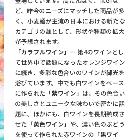
登場しています。高たんぱく、低GIな
ど、昨今のニーズにマッチした商品が多
く、小麦麺が主流の日本における新たな
カテゴリの麺として、形状や種類の拡大
が予想されます。
「カラフルワイン」…
第4のワインとし
て世界中で話題になったオレンジワイン
に続き、多彩な色合いのワインが脚光を
浴びています。中でも白ワインをベース
に作られた
「紫ワイン」
は、その色合い
の美しさとユニークな味わいで密かに話
題に。ほかにも、白ワインを長期熟成さ
せた
「黄色ワイン」
や、濃い色のぶどう
を使って作られた赤ワインの
「黒ワイ