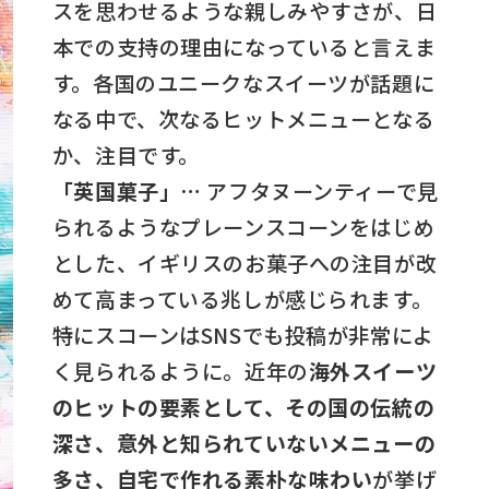
スを思わせるような親しみやすさが、日
本での支持の理由になっていると言えま
す。各国のユニークなスイーツが話題に
なる中で、次なるヒットメニューとなる
か、注目です。
「英国菓子」…
アフタヌーンティーで見
られるようなプレーンスコーンをはじめ
とした、イギリスのお菓子への注目が改
めて高まっている兆しが感じられます。
特にスコーンはSNSでも投稿が非常によ
く見られるように。近年の
海外スイーツ
のヒットの要素として、その国の伝統の
深さ、意外と知られていないメニューの
多さ、自宅で作れる素朴な味わい
が挙げ