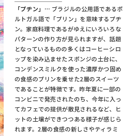
「プヂン」…
ブラジルの公用語であるポ
ルトガル語で「プリン」を意味するプヂ
ン。家庭料理であるがゆえにいろいろな
パターンの作り方が見られますが、話題
となっているものの多くはコーヒーシロ
ップを染み込ませたスポンジの土台に、
コンデンスミルクを使った濃厚かつ固め
の食感のプリンを乗せた2層のスイーツ
であることが特徴です。昨年夏に一部の
コンビニで発売されたのち、今年に入っ
てカフェでの提供が散見されるなど、ヒ
ットの土壌ができつつある様子が感じら
れます。2層の食感の新しさやティラミ