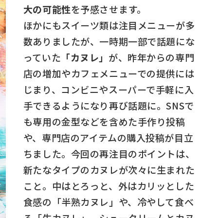
大の可能性
を予感させます。
ほかにもスイーツ類は注目メニューが多
数ありましたが、一時期一部で話題にな
っていた
「カヌレ」
が、昨年からの専門
店の増加やカフェメニューでの提供には
じまり、コンビニやスーパーで手軽に入
手できるようになり再び話題に。SNSで
も専用の金型などを含めた手作り投稿
や、専門店のアイテムの購入投稿が目立
ちました。今回の再注目のポイントは、
新たなタイプのカヌレが次々に生まれた
こと。中はとろっと、外はカリッとした
食感の「半熟カヌレ」や、冷やして食べ