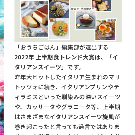
「おうちごはん」編集部が選出する
2022
年
上半期食トレンド大賞は、「イ
タリアンスイーツ」
です。
昨年大ヒットしたイタリア生まれのマリ
トッツォに続き、イタリアンプリンやテ
ィラミスといった馴染みの深いスイーツ
や、カッサータやグラニータ等、上半期
はさまざまな
イタリアンスイーツ旋風
が
巻き起こったと言っても過言ではありま