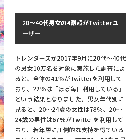
20～40代男女の4割超がTwitterユ
ーザー
トレンダーズが2017年9月に20代～40代
の男女10万名を対象に実施した調査によ
ると、全体の41％がTwitterを利用して
おり、22％は「ほぼ毎日利用している」
という結果となりました。男女年代別に
見ると、20～24歳の女性は78％、20～
24歳の男性は67％がTwitterを利用して
おり、若年層に圧倒的な支持を得ている