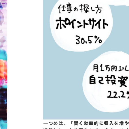
一つめは、
「賢く効率的に収入を増