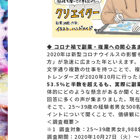
◆ コロナ禍で副業・複業への関心高
2020年は新型コロナウイルスの影
方」が急速に広まった年といえます。
文字通り複数の仕事を持つことで、複
トレンダーズが2020年10月に行っ
53.5％と半数を超えるも、実際に
体的にどのような懸念があるか聞くと
回答に多くの声が集まりました。現
そこで、25～39歳の経験者男女5
イントについて聞くことで、価値観に
＜調査概要＞
※1 調査対象：25～39歳男女8,988
調査期間：2020年10月27日（火