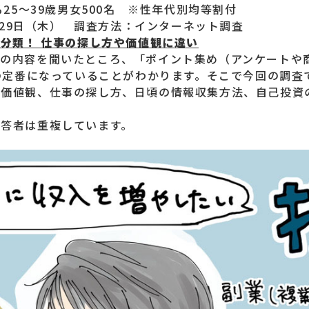
25～39歳男女500名 ※性年代別均等割付
）〜29日（木） 調査方法：インターネット調査
に分類！ 仕事の探し方や価値観に違い
業の内容を聞いたところ、「ポイント集め（アンケートや
業の定番になっていることがわかります。そこで今回の調査
の価値観、仕事の探し方、日頃の情報収集方法、自己投資
答者は重複しています。