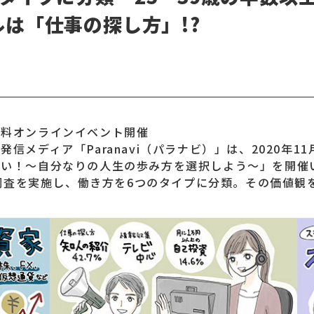
は「仕事の探し方」!?
無料オンラインイベント開催
信メディア「Paranavi（パラナビ）」は、2020年
ない！～自分なりの人生の歩み方を選択しよう～」を開催
に調査を実施し、働き方を6つのタイプに分類。その価値観