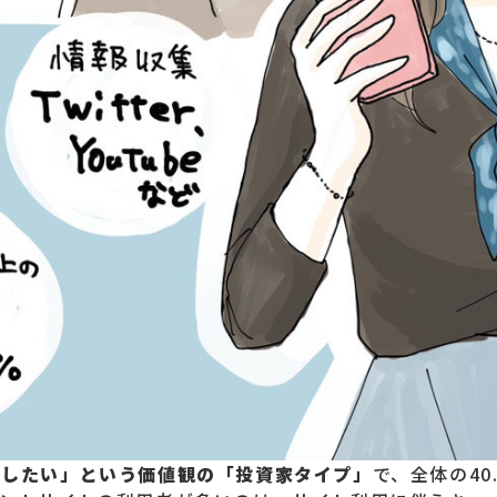
やしたい」という価値観の「投資家タイプ」
で、全体の40