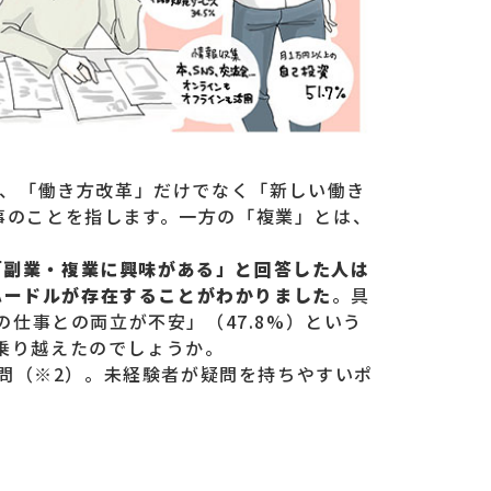
し、「働き方改革」だけでなく「新しい働き
事のことを指します。一方の「複業」とは、
「副業・複業に興味がある」と回答した人は
のハードルが存在することがわかりました
。具
仕事との両立が不安」（47.8%）という
乗り越えたのでしょうか。
質問（※2）。未経験者が疑問を持ちやすいポ