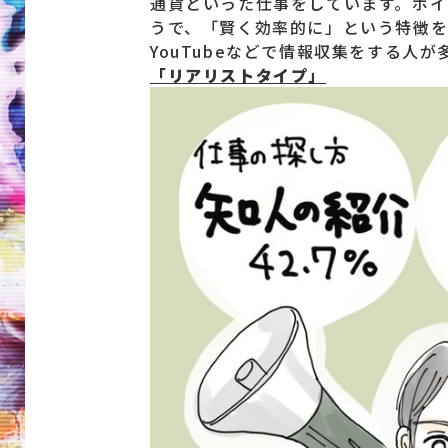
通貨といった仕事をしています。ポ
うで、「賢く効率的に」という特徴を
YouTubeなどで情報収集をする人
「リアリストタイプ」