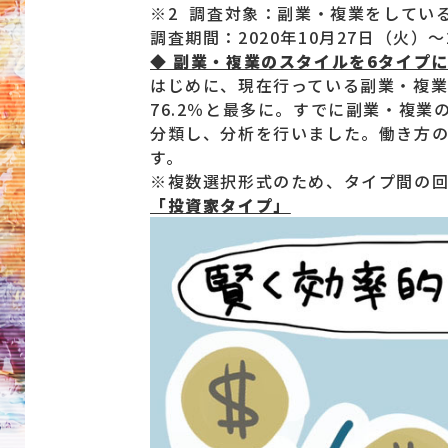
※2 調査対象：副業・複業をしている
調査期間：2020年10月27日（火
◆ 副業・複業のスタイルを6タイプ
はじめに、現在行っている副業・複
76.2％と最多に。すでに副業・複
分類し、分析を行いました。働き方
す。
※複数選択形式のため、タイプ間の回
「投資家タイプ」