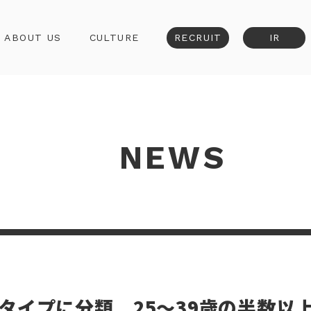
ABOUT US
CULTURE
RECRUIT
IR
NEWS
タイプに分類 25～39歳の半数以