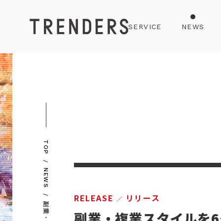
SERVICE
NEWS
TOP
NEWS
RELEASE
リリース
副業・複業スタイルを6