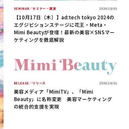
SEMINAR／セミナー・講演
2024/10/03
【10月17日（木）】ad:tech tokyo 2024の
エグジビションステージに花王・Meta・
Mimi Beautyが登壇！最新の美容×SNSマー
ケティングを徹底解説
RELEASE／リリース
2024/10/01
美容メディア「MimiTV」、「Mimi
Beauty」に名称変更 美容マーケティング
の統合的支援を実現