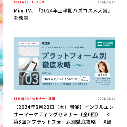
RELEASE／リリース
2024/06/10
MimiTV、「2024年上半期バズコスメ大賞」
を発表
SEMINAR／セミナー・講演
2024/06/10
【2024年6月20日（木）開催】インフルエン
サーマーケティングセミナー（全6回） ＜
第3回＞プラットフォーム別徹底攻略 ― X編