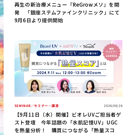
再生の新治療メニュー『ReGrowメソ』を開
発 「銀座ステムファインクリニック」にて
9月6日より提供開始
SEMINAR／セミナー・講演
2024/08/26
【9月11日（水）開催】ビオレUVご担当者ゲ
スト登壇 今年話題の「水肌記憶UV」UGC
を熱量分析！ 購買につながる「熱量スコ