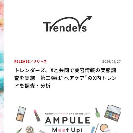
RELEASE／リリース
2024/09/27
トレンダーズ、Xと共同で美容情報の実態調
査を実施 第三弾は“ヘアケア”のX内トレン
ドを調査・分析